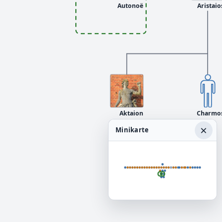
Autonoë
Aristaio
Aktaion
Charmo
×
Minikarte